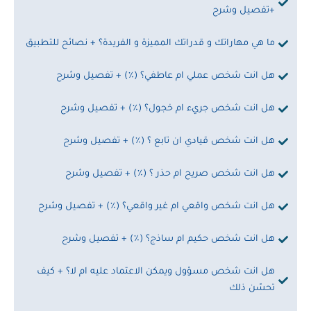
+تفصيل وشرح
ما هي مهاراتك و قدراتك المميزة و الفريدة؟ + نصائح للتطبيق
هل انت شخص عملي ام عاطفي؟ (٪؜) + تفصيل وشرح
هل انت شخص جريء ام خجول؟ (٪؜) + تفصيل وشرح
هل انت شخص قيادي ان تابع ؟ (٪؜) + تفصيل وشرح
هل انت شخص صريح ام حذر ؟ (٪؜) + تفصيل وشرح
هل انت شخص واقعي ام غير واقعي؟ (٪؜) + تفصيل وشرح
هل انت شخص حكيم ام ساذج؟ (٪؜) + تفصيل وشرح
هل انت شخص مسؤول ويمكن الاعتماد عليه ام لا؟ + كيف
تحسّن ذلك