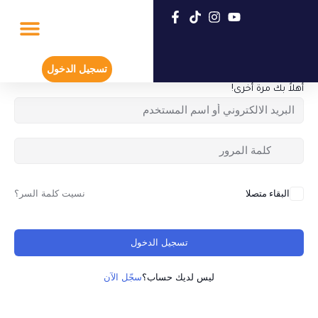
خطي
لى
لمحتوى
تسجيل جديد
عن هادي جنيدي
تسجيل الدخول
أهلاً بك مرة أخرى!
البقاء متصلا
نسيت كلمة السر؟
تسجيل الدخول
ليس لديك حساب؟
سجّل الآن