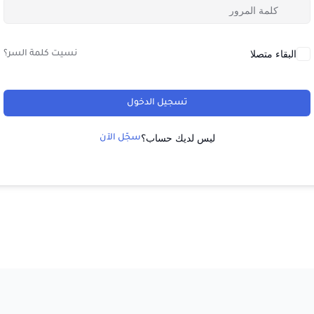
البقاء متصلا
نسيت كلمة السر؟
تسجيل الدخول
ليس لديك حساب؟
سجّل الآن