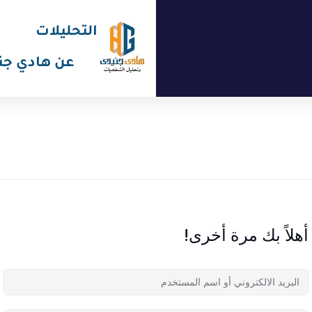
التحليلات
عن هادي جن
أهلاً بك مرة أخرى!