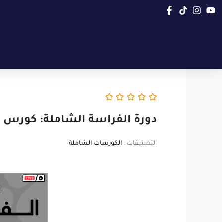
خطي
لى
لمحتوى
دورة الفراسة الشاملة: كورس م
التصنيفات :
الكورسات الشاملة