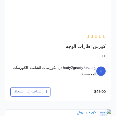
كورس إطارات الوجه
1
hady2gnady
الكورسات الشاملة
الكورسات
بواسطة
في
,
H
المخصصة
$
49.00
إضافة إلى السلة