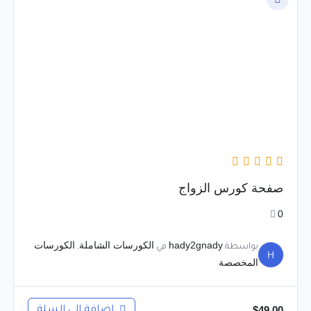
صفحة كورس الزواج
0
hady2gnady
الكورسات الشاملة
الكورسات
بواسطة
في
,
H
المخصصة
$
49.00
إضافة إلى السلة