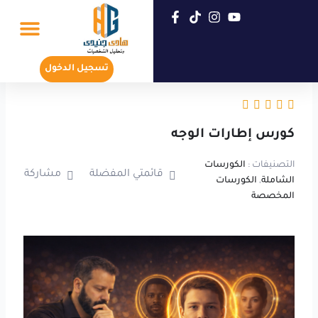
خطي
لى
لمحتوى
تسجيل جديد
عن هادي جنيدي
تسجيل الدخول
كورس إطارات الوجه
التصنيفات :
الكورسات
قائمتي المفضلة
مشاركة
الشاملة
,
الكورسات
المخصصة