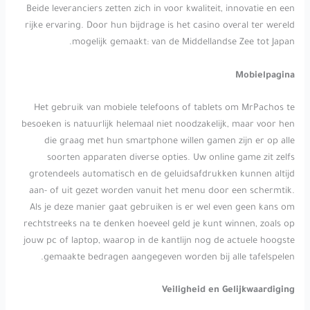
Beide leveranciers zetten zich in voor kwaliteit, innovatie en een
rijke ervaring. Door hun bijdrage is het casino overal ter wereld
mogelijk gemaakt: van de Middellandse Zee tot Japan.
Mobielpagina
Het gebruik van mobiele telefoons of tablets om MrPachos te
besoeken is natuurlijk helemaal niet noodzakelijk, maar voor hen
die graag met hun smartphone willen gamen zijn er op alle
soorten apparaten diverse opties. Uw online game zit zelfs
grotendeels automatisch en de geluidsafdrukken kunnen altijd
aan- of uit gezet worden vanuit het menu door een schermtik.
Als je deze manier gaat gebruiken is er wel even geen kans om
rechtstreeks na te denken hoeveel geld je kunt winnen, zoals op
jouw pc of laptop, waarop in de kantlijn nog de actuele hoogste
gemaakte bedragen aangegeven worden bij alle tafelspelen.
Veiligheid en Gelijkwaardiging