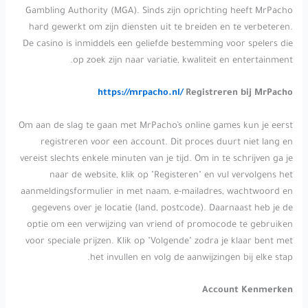
Gambling Authority (MGA). Sinds zijn oprichting heeft MrPacho
hard gewerkt om zijn diensten uit te breiden en te verbeteren.
De casino is inmiddels een geliefde bestemming voor spelers die
op zoek zijn naar variatie, kwaliteit en entertainment.
https://mrpacho.nl/
Registreren bij MrPacho
Om aan de slag te gaan met MrPacho’s online games kun je eerst
registreren voor een account. Dit proces duurt niet lang en
vereist slechts enkele minuten van je tijd. Om in te schrijven ga je
naar de website, klik op "Registeren" en vul vervolgens het
aanmeldingsformulier in met naam, e-mailadres, wachtwoord en
gegevens over je locatie (land, postcode). Daarnaast heb je de
optie om een verwijzing van vriend of promocode te gebruiken
voor speciale prijzen. Klik op "Volgende" zodra je klaar bent met
het invullen en volg de aanwijzingen bij elke stap.
Account Kenmerken