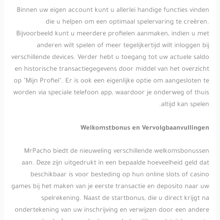
Binnen uw eigen account kunt u allerlei handige functies vinden
die u helpen om een optimaal spelervaring te creëren.
Bijvoorbeeld kunt u meerdere profielen aanmaken, indien u met
anderen wilt spelen of meer tegelijkertijd wilt inloggen bij
verschillende devices. Verder hebt u toegang tot uw actuele saldo
en historische transactiegegevens door middel van het overzicht
op "Mijn Profiel". Er is ook een eigenlijke optie om aangesloten te
worden via speciale telefoon app, waardoor je onderweg of thuis
altijd kan spelen.
Welkomstbonus en Vervolgbaanvullingen
MrPacho biedt de nieuweling verschillende welkomsbonussen
aan. Deze zijn uitgedrukt in een bepaalde hoeveelheid geld dat
beschikbaar is voor besteding op hun online slots of casino
games bij het maken van je eerste transactie en deposito naar uw
spelrekening. Naast de startbonus, die u direct krijgt na
ondertekening van uw inschrijving en verwijzen door een andere