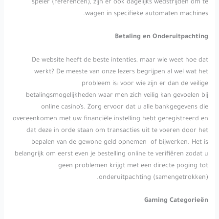
speler (referencen), zijn er ook dagelijks wedstrijden om te
wagen in specifieke automaten machines.
Betaling en Onderuitpachting
De website heeft de beste intenties, maar wie weet hoe dat
werkt? De meeste van onze lezers begrijpen al wel wat het
probleem is: voor wie zijn er dan de veilige
betalingsmogelijkheden waar men zich veilig kan gevoelen bij
online casino’s. Zorg ervoor dat u alle bankgegevens die
overeenkomen met uw financiële instelling hebt geregistreerd en
dat deze in orde staan om transacties uit te voeren door het
bepalen van de gewone geld opnemen- of bijwerken. Het is
belangrijk om eerst even je bestelling online te verifiëren zodat u
geen problemen krijgt met een directe poging tot
onderuitpachting (samengetrokken).
Gaming Categorieën