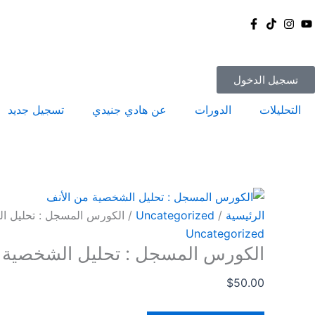
خطي
كمية
لى
الكورس
لمحتوى
المسجل
:
تسجيل الدخول
تحليل
الشخصية
التحليلات
الدورات
عن هادي جنيدي
تسجيل جديد
من
الأنف
الرئيسية
/
Uncategorized
/ الكورس المسجل : تحليل ا
Uncategorized
الكورس المسجل : تحليل الشخصية 
$
50.00