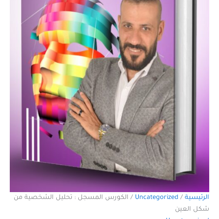
الرئيسية
/
Uncategorized
/ الكورس المسجل : تحليل الشخصية من
شكل العين