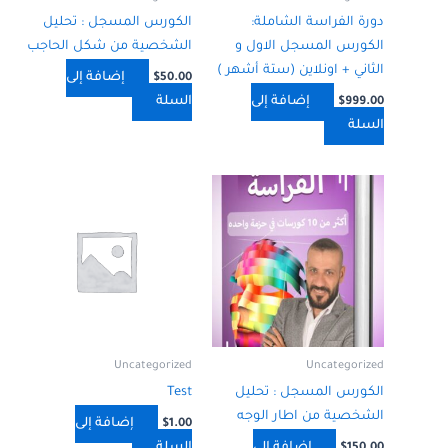
دورة الفراسة الشاملة:
الكورس المسجل : تحليل
الكورس المسجل الاول و
الشخصية من شكل الحاجب
الثاني + اونلاين (ستة أشهر )
إضافة إلى
$
50.00
إضافة إلى
السلة
$
999.00
السلة
Uncategorized
Uncategorized
الكورس المسجل : تحليل
Test
الشخصية من اطار الوجه
إضافة إلى
$
1.00
إضافة إلى
السلة